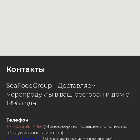
Контакты
SeaFoodGroup - Доставляем
морепродукты в ваш ресторан и дом с
1998 года
Телефон:
+7 705 268 14 86
(Менеджер по повышению качества
обслуживания клиентов)
+7 705 124 64 63
(Менеджер по частным лицам)