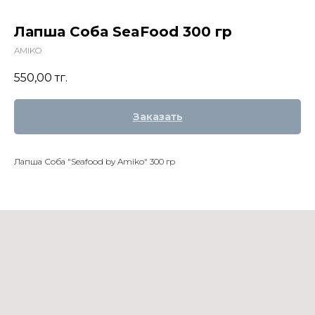
Лапша Соба SeaFood 300 гр
AMIKO
550,00
тг.
Заказать
Лапша Соба "Seafood by Amiko" 300 гр