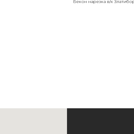
Бекон нарезка в/к Златибо