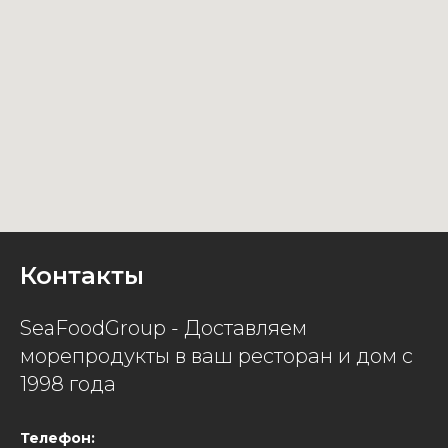
Контакты
SeaFoodGroup - Доставляем
морепродукты в ваш ресторан и дом с
1998 года
Телефон: