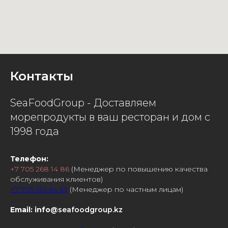
Контакты
SeaFoodGroup - Доставляем
морепродукты в ваш ресторан и дом с
1998 года
Телефон:
+7 705 268 14 86
(Менеджер по повышению качества
обслуживания клиентов)
+7 705 124 64 63
(Менеджер по частным лицам)
Email: info
@seafoodgroup.kz