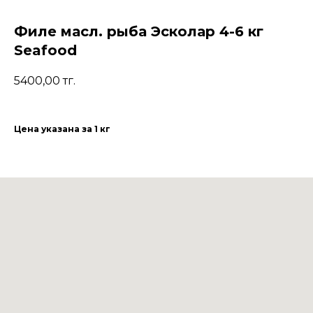
Филе масл. рыба Эсколар 4-6 кг
Seafood
5400,00
тг.
Цена указана за 1 кг