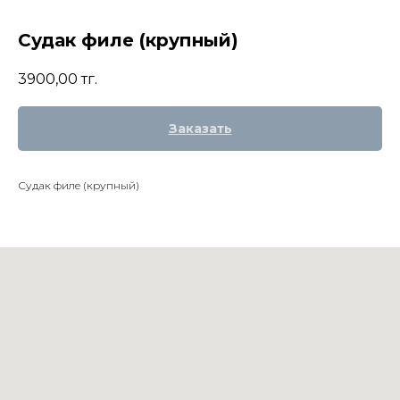
Судак филе (крупный)
3900,00
тг.
Заказать
Судак филе (крупный)