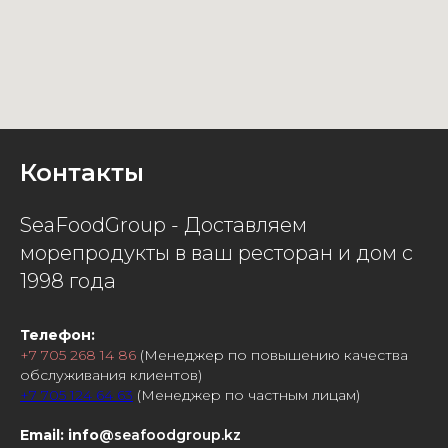
Контакты
SeaFoodGroup - Доставляем
морепродукты в ваш ресторан и дом с
1998 года
Телефон:
+7 705 268 14 86
(Менеджер по повышению качества
обслуживания клиентов)
+7 705 124 64 63
(Менеджер по частным лицам)
Email: info
@seafoodgroup.kz