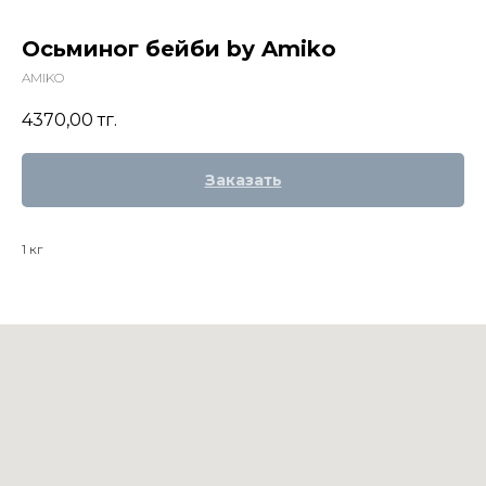
Осьминог бейби by Amiko
AMIKO
4370,00
тг.
Заказать
1 кг