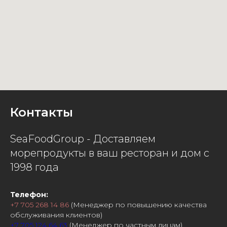
Контакты
SeaFoodGroup - Доставляем
морепродукты в ваш ресторан и дом с
1998 года
Телефон:
+7 705 268 14 86
(Менеджер по повышению качества
обслуживания клиентов)
+7 705 124 64 63
(Менеджер по частным лицам)