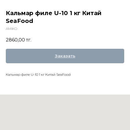
Кальмар филе U-10 1 кг Китай
SeaFood
AMIKO
2860,00
тг.
Заказать
Кальмар филе U-10 1 кг Китай SeaFood