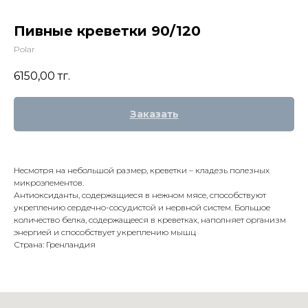
Пивные креветки 90/120
Polar
6150,00
тг.
Заказать
Несмотря на небольшой размер, креветки – кладезь полезных
микроэлементов.
Антиоксиданты, содержащиеся в нежном мясе, способствуют
укреплению сердечно-сосудистой и нервной систем. Большое
количество белка, содержащееся в креветках, наполняет организм
энергией и способствует укреплению мышц
Страна: Гренландия