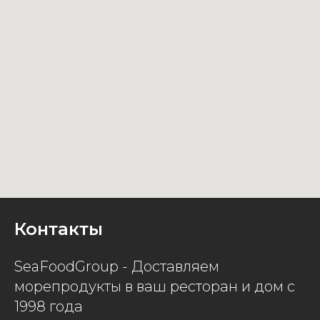
Контакты
SeaFoodGroup - Доставляем
морепродукты в ваш ресторан и дом с
1998 года