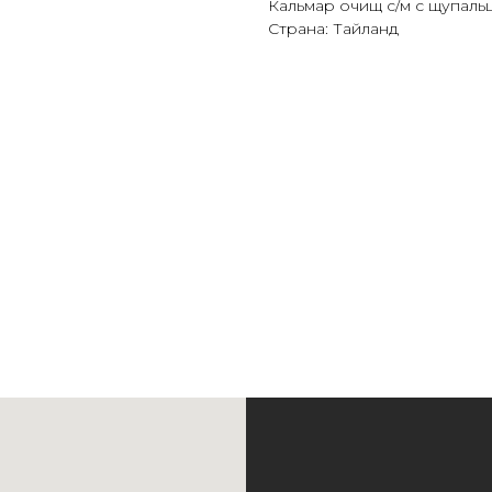
Кальмар очищ с/м с щупальц
Страна: Тайланд