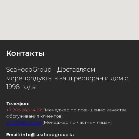
Контакты
SeaFoodGroup - Доставляем
морепродукты в ваш ресторан и дом с
1998 года
Телефон:
+7 705 268 14 86
(Менеджер по повышению качества
обслуживания клиентов)
+7 705 124 64 63
(Менеджер по частным лицам)
Email: info
@seafoodgroup.kz