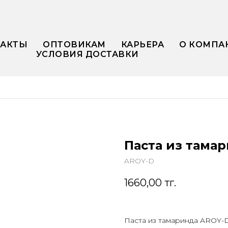
ТАКТЫ
ОПТОВИКАМ
КАРЬЕРА
О КОМПА
УСЛОВИЯ ДОСТАВКИ
Паста из тама
AROY-D
1660,00
тг.
Паста из тамаринда AROY-D