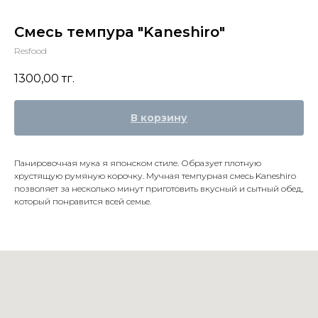
Смесь темпура "Kaneshiro"
Resfood
1300,00
тг.
В корзину
Панировочная мука я японском стиле. Образует плотную
хрустящую румяную корочку. Мучная темпурная смесь Kaneshiro
позволяет за несколько минут приготовить вкусный и сытный обед,
который понравится всей семье.