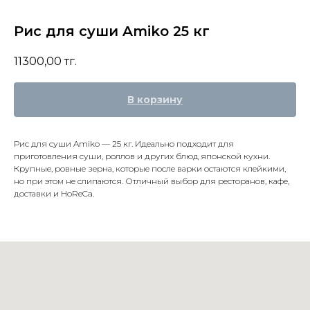
Рис для суши Amiko 25 кг
11300,00
тг.
В корзину
Рис для суши Amiko — 25 кг. Идеально подходит для
приготовления суши, роллов и других блюд японской кухни.
Крупные, ровные зерна, которые после варки остаются клейкими,
но при этом не слипаются. Отличный выбор для ресторанов, кафе,
доставки и HoReCa.