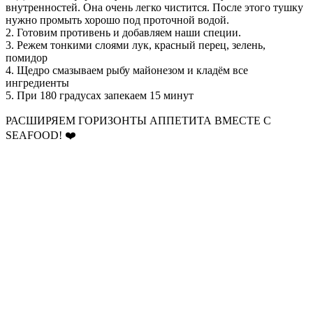
внутренностей. Она очень легко чистится. После этого тушку
нужно промыть хорошо под проточной водой.
2. Готовим противень и добавляем наши специи.
3. Режем тонкими слоями лук, красный перец, зелень,
помидор
4. Щедро смазываем рыбу майонезом и кладём все
ингредиенты
5. При 180 градусах запекаем 15 минут
РАСШИРЯЕМ ГОРИЗОНТЫ АППЕТИТА ВМЕСТЕ С
SEAFOOD! ❤️